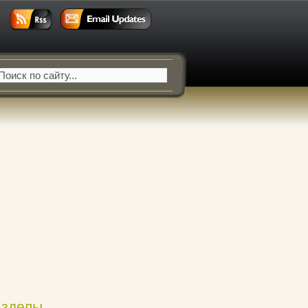
азделы