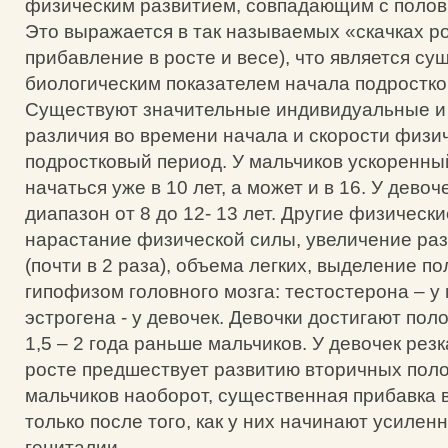
физическим развитием, совпадающим с поло
Это выражается в так называемых «скачках р
прибавление в росте и весе), что является с
биологическим показателем начала подростко
Существуют значительные индивидуальные 
различия во времени начала и скорости физи
подростковый период. У мальчиков ускоренны
начаться уже в 10 лет, а может и в 16. У девоч
диапазон от 8 до 12- 13 лет. Другие физическ
нарастание физической силы, увеличение ра
(почти в 2 раза), объема легких, выделение п
гипофизом головного мозга: тестостерона – у
эстрогена - у девочек. Девочки достигают пол
1,5 – 2 года раньше мальчиков. У девочек резк
росте предшествует развитию вторичных поло
мальчиков наоборот, существенная прибавка 
только после того, как у них начинают усилен
гениталии.