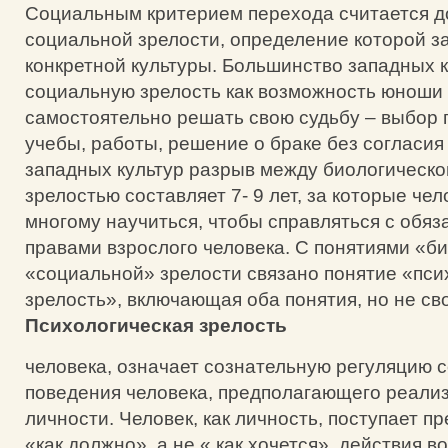
Социальным критерием перехода считается 
социальной зрелости, определение которой з
конкретной культуры. Большинство западных 
социальную зрелость как возможность юноши
самостоятельно решать свою судьбу – выбор 
учебы, работы, решение о браке без согласия
западных культур разрыв между биологическо
зрелостью составляет 7- 9 лет, за которые че
многому научиться, чтобы справляться с обяз
правами взрослого человека. С понятиями «б
«социальной» зрелости связано понятие «пси
зрелость», включающая оба понятия, но не св
Психологическая зрелость
человека, означает сознательную регуляцию 
поведения человека, предполагающего реализ
личности. Человек, как личность, поступает 
«как должно», а не « как хочется», действия в