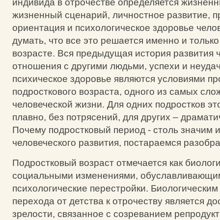
индивида в отрочестве определяется жизненн
жизненный сценарий, личностное развитие, 
ориентация и психологическое здоровье челов
думать, что все это решается именно и только
возрасте. Вся предыдущая история развития ч
отношения с другими людьми, успехи и неудач
психическое здоровье являются условиями п
подросткового возраста, одного из самых сло
человеческой жизни. Для одних подростков эт
плавно, без потрясений, для других – драмати
Почему подростковый период - столь значим 
человеческого развития, постараемся разобра
Подростковый возраст отмечается как биологи
социальными изменениями, обуславливающи
психологические перестройки. Биологическим
перехода от детства к отрочеству является д
зрелости, связанное с созреванием репродук