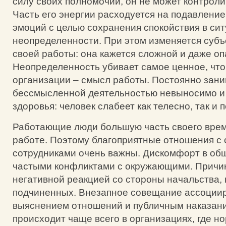
силу своих полномочий, он не может контрол
Часть его энергии расходуется на подавлени
эмоций с целью сохранения спокойствия в си
неопределенности. При этом изменяется субъ
своей работы: она кажется сложной и даже оп
Неопределенность убивает самое ценное, что
организации – смысл работы. Постоянно зан
бессмысленной деятельностью невыносимо и 
здоровья: человек слабеет как телесно, так и 
Работающие люди большую часть своего врем
работе. Поэтому благоприятные отношения 
сотрудниками очень важны. Дискомфорт в об
частыми конфликтами с окружающими. Причин
негативной реакцией со стороны начальства, 
подчиненных. Внезапное совещание ассоциир
выяснением отношений и публичным наказани
происходит чаще всего в организациях, где н