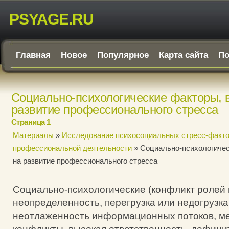
PSYAGE.RU
Главная
Новое
Популярное
Карта сайта
По
Социально-психологические факторы,
развитие профессионального стресса
Страница 1
Материалы
»
Исследование психосоциальных стресс-факто
профессиональной деятельности
» Социально-психологиче
на развитие профессионального стресса
Социально-психологические (конфликт ролей 
неопределенность, перегрузка или недогрузка
неотлаженность информационных потоков, м