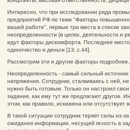
конфликты, высокая ответственность, дефици
Интересно, что при исследовании ряда пром
предприятий РФ по теме "Факторы повышенно
вашей работе", первые три места в списке з
неопределенности (в целях, деятельности и р
идут факторы дискомфорта. Последнее мест
одиночество и деньги [13; с.44].
Рассмотрим эти и другие факторы подробнее.
Неопределенность - самый сильный источник 
напряжения. Сотрудник, сталкиваясь с ней, не 
нужно быть готовым. Только он настроил свои
задание, как ему тут же предлагают другое. 
этом, как правило, искажена или отсутствует в
В такой ситуации сотрудник теряет силы из-з
ожидания информации, несущей ясность в зад