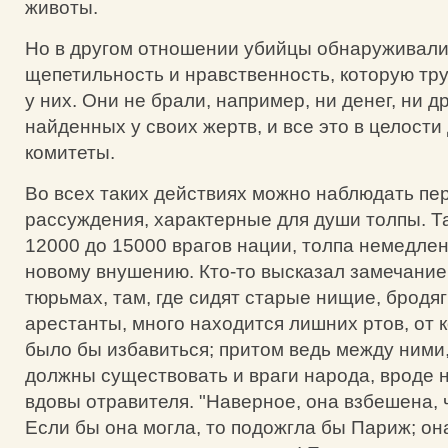
животы.
Но в другом отношении убийцы обнаруживал
щепетильность и нравственность, которую тр
у них. Они не брали, например, ни денег, ни 
найденных у своих жертв, и все это в целости
комитеты.
Во всех таких действиях можно наблюдать п
рассуждения, характерные для души толпы. Та
12000 до 15000 врагов нации, толпа немедле
новому внушению. Кто-то высказал замечание,
тюрьмах, там, где сидят старые нищие, бродя
арестанты, много находится лишних ртов, от 
было бы избавиться; притом ведь между ними
должны существовать и враги народа, вроде н
вдовы отравителя. "Наверное, она взбешена, 
Если бы она могла, то подожгла бы Париж; она