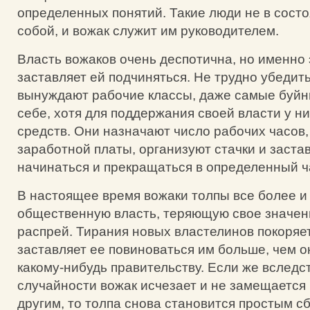
определенных понятий. Такие люди не в сост
собой, и вожак служит им руководителем.
Власть вожаков очень деспотична, но именно 
заставляет ей подчиняться. Не трудно убедитьс
вынуждают рабочие классы, даже самые буйн
себе, хотя для поддержания своей власти у ни
средств. Они назначают число рабочих часов,
заработной платы, организуют стачки и заста
начинаться и прекращаться в определенный ч
В настоящее время вожаки толпы все более и
общественную власть, теряющую свое значен
распрей. Тирания новых властелинов покоряет
заставляет ее повиноваться им больше, чем 
какому-нибудь правительству. Если же вследс
случайности вожак исчезает и не замещаетс
другим, то толпа снова становится простым с