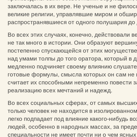
заключалась в их вере. Не ученые и не фило
великие религии, управлявшие миром и обшир
распространявшиеся от одного полушария до 
Во всех этих случаях, конечно, действовали в
не так много в истории. Они образуют вершин
постепенно спускающейся от этих могуществ
над умами толпы до того оратора, который в 
медленно подчиняет своему влиянию слушате
готовые формулы, смысла которых он сам не 
считает их способными непременно повести з
реализацию всех мечтаний и надежд.
Во всех социальных сферах, от самых высших
только человек не находится в изолированно
легко подпадает под влияние какого-нибудь в
людей, особенно в народных массах, за пред
специальности не имеет почти ни о чем ясных