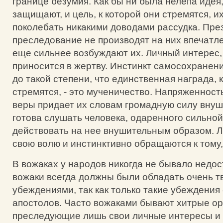
границе безумия. Как бы ни была нелепа идея
защищают, и цель, к которой они стремятся, и
поколебать никакими доводами рассудка. Пре
преследование не производят на них впечатле
еще сильнее возбуждают их. Личный интерес, 
приносится в жертву. Инстинкт самосохранени
до такой степени, что единственная награда, 
стремятся, - это мученичество. Напряженност
веры придает их словам громадную силу внуш
готова слушать человека, одаренного сильно
действовать на нее внушительным образом. Л
свою волю и инстинктивно обращаются к тому,
В вожаках у народов никогда не бывало недост
вожаки всегда должны были обладать очень 
убеждениями, так как только такие убеждения
апостолов. Часто вожаками бывают хитрые о
преследующие лишь свои личные интересы и