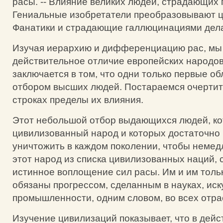
расы. -- Влияние великих людей, страдающих 
Гениальные изобретатели преобразовывают ц
Фанатики и страдающие галлюцинациями дел
Изучая иерархию и дифференциацию рас, мы 
действительное отличие европейских народов
заключается в том, что одни только первые 
отбором высших людей. Постараемся очертит
строках пределы их влияния.
Этот небольшой отбор выдающихся людей, к
цивилизованный народ и которых достаточно
уничтожить в каждом поколении, чтобы немед
этот народ из списка цивилизованных наций, 
истинное воплощение сил расы. Им и им толь
обязаны прогрессом, сделанным в науках, иск
промышленности, одним словом, во всех отра
Изучение цивилизаций показывает, что в дейс