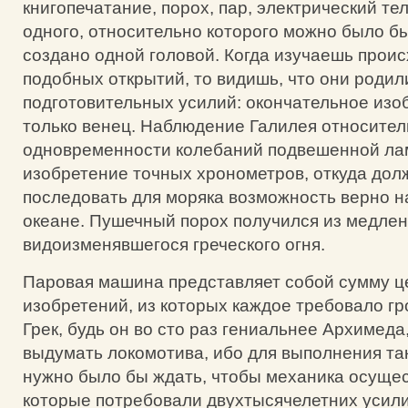
книгопечатание, порох, пар, электрический те
одного, относительно которого можно было бы
создано одной головой. Когда изучаешь прои
подобных открытий, то видишь, что они родил
подготовительных усилий: окончательное изо
только венец. Наблюдение Галилея относител
одновременности колебаний подвешенной ла
изобретение точных хронометров, откуда дол
последовать для моряка возможность верно н
океане. Пушечный порох получился из медле
видоизменявшегося греческого огня.
Паровая машина представляет собой сумму ц
изобретений, из которых каждое требовало г
Грек, будь он во сто раз гениальнее Архимеда
выдумать локомотива, ибо для выполнения та
нужно было бы ждать, чтобы механика осущес
которые потребовали двухтысячелетних усили