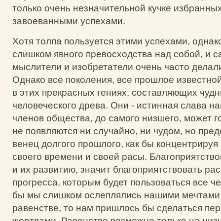
только очень незначительной кучке избранны
завоеванными успехами.
Хотя толпа пользуется этими успехами, однак
слишком явного превосходства над собой, и 
мыслители и изобретатели очень часто делал
Однако все поколения, все прошлое известно
в этих прекрасных гениях, составляющих чудн
человеческого древа. Они - истинная слава на
членов общества, до самого низшего, может г
не появляются ни случайно, ни чудом, но пре
венец долгого прошлого, как бы концентрируя
своего времени и своей расы. Благоприятств
и их развитию, значит благоприятствовать ра
прогресса, которым будет пользоваться все ч
бы мы слишком ослеплялись нашими мечтами
равенстве, то нам пришлось бы сделаться пе
жертвами. Равенство возможно только на низ