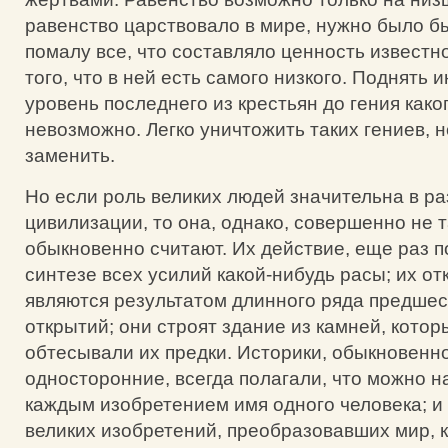
равенство царствовало в мире, нужно было б
помалу все, что составляло ценность известн
того, что в ней есть самого низкого. Поднять
уровень последнего из крестьян до гения како
невозможно. Легко уничтожить таких гениев, н
заменить.
Но если роль великих людей значительна в ра
цивилизации, то она, однако, совершенно не т
обыкновенно считают. Их действие, еще раз п
синтезе всех усилий какой-нибудь расы; их от
являются результатом длинного ряда предше
открытий; они строят здание из камней, кото
обтесывали их предки. Историки, обыкновенн
односторонние, всегда полагали, что можно н
каждым изобретением имя одного человека; и 
великих изобретений, преобразовавших мир, 