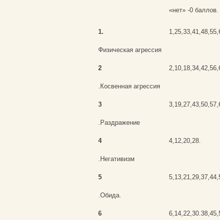
«нет» -0 баллов.
1.
1,25,33,41,48,55,
Физическая агрессия
2
2,10,18,34,42,56,
.Косвенная агрессия
3
3,19,27,43,50,57,
.Раздражение
4
4,12,20,28.
.Негативизм
5
5,13,21,29,37,44,
.Обида.
6
6,14,22,30.38,45,