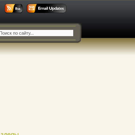
азделы