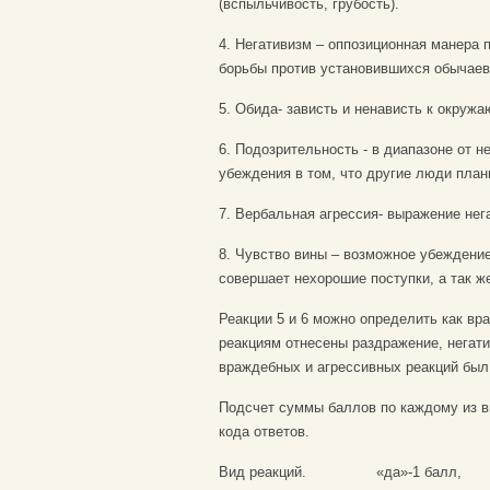
(вспыльчивость, грубость).
4. Негативизм – оппозиционная манера 
борьбы против установившихся обычаев 
5. Обида- зависть и ненависть к окруж
6. Подозрительность - в диапазоне от 
убеждения в том, что другие люди план
7. Вербальная агрессия- выражение нега
8. Чувство вины – возможное убеждение
совершает нехорошие поступки, а так ж
Реакции 5 и 6 можно определить как вра
реакциям отнесены раздражение, негатив
враждебных и агрессивных реакций был
Подсчет суммы баллов по каждому из 
кода ответов.
Вид реакций.
«да»-1 балл,