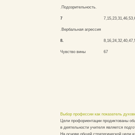
.Подозрительность.
7
7,15,23,31,46,53,
.Вербальная агрессия
8.
8,16,24,32,40,47,
Чувство вины
67
Выбор профессии как показатель духов
Цели профориентации продиктованы общ
в деятельности учителя является подго
На основе общей стратегической цели и