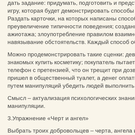
дать задание: придумать, подготовить и пред
игру, которая будет демонстрировать способы
Раздать карточки, на которых написаны спос
преувеличение типичности поведения; создан
ажиотажа; злоупотребление правилом взаимн
навязывание обстоятельств. Каждый способ о
Можно продемонстрировать такие сценки: дев
знакомых купить косметику; покупатель пытае
телефон с претензией, что он трещит при доз
пришел в общественный туалет, а денег оплати
путем манипуляций убедить людей выполнить
Смысл – актуализация психологических знани
манипуляции.
3.Упражнение «Черт и ангел»
Выбрать троих добровольцев – черта, ангела 