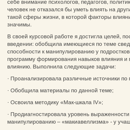
себе внимание психологов, педагогов, полит
человек не отказался бы уметь влиять на друг
такой сферы жизни, в которой факторы влиян
значимы.
В своей курсовой работе я достигла целей, п
введении: обобщила имеющиеся по теме свед
способности к манипулированию у подростков
программу формирования навыков влияния и 
влиянию. Выполнила следующие задачи:
· Проанализировала различные источники по 
· Обобщила материалы по данной теме;
· Освоила методику «Мак-шкала IV»;
· Продиагностировала уровень выраженности
манипулированию – «макиавеллизма» - у учащ