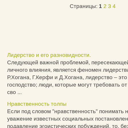
Страницы:
1
2
3
4
Лидерство и его разновидности.
Следующей важной проблемой, пересекающей
личного влияния, является феномен лидерств
Р.Хогана, Г.Керфи и Д.Хогана, лидерство – это
господство; люди, которые могут требовать о
сво ...
Нравственность толпы
Если под словом "нравственность" понимать 
уважение известных социальных постановлен
подавление эгоистических побуждений, то, бе