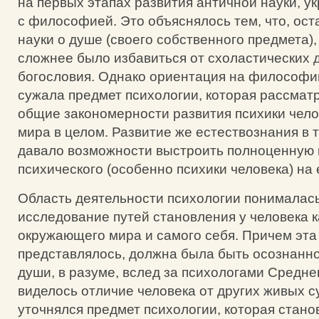
на первых этапах развития античной науки, у
с философией. Это объяснялось тем, что, ост
науки о душе (своего собственного предмета),
сложнее было избавиться от схоластических д
богословия. Однако ориентация на философи
сужала предмет психологии, которая рассмат
общие закономерности развития психики челов
мира в целом. Развитие же естествознания в 
давало возможности выстроить полноценную
психического (особенно психики человека) на 
Область деятельности психологии понималась,
исследование путей становления у человека 
окружающего мира и самого себя. Причем эта 
представлялось, должна была быть осознанно
души, в разуме, вслед за психологами Средне
виделось отличие человека от других живых с
уточнялся предмет психологии, которая стано