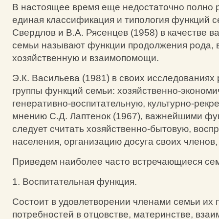
В настоящее время еще недостаточно полно 
единая классификация и типология функций се
Свердлов и В.А. Рясенцев (1958) в качестве 
семьи называют функции продолжения рода, 
хозяйственную и взаимопомощи.
Э.К. Васильева (1981) в своих исследованиях
группы функций семьи: хозяйственно-экономи
генеративно-воспитательную, культурно-рекр
мнению С.Д. Лаптенок (1967), важнейшими ф
следует считать хозяйственно-бытовую, восп
населения, организацию досуга своих членов,
Приведем наиболее часто встречающиеся се
1. Воспитательная функция.
Состоит в удовлетворении членами семьи их 
потребностей в отцовстве, материнстве, взаи