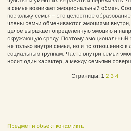
чувства и умеют их выражать и переживать, что
в семье возникает эмоциональный обмен. Со
поскольку семья – это целостное образование,
члены семьи обмениваются эмоциями внутри, 
целое выражает определённую эмоцию и напр
окружающую среду. Поэтому эмоциональный 
не только внутри семьи, но и по отношению к 
социальным группам. Часто внутри семьи эм
носит один характер, а между семьями совер
Страницы:
1
2
3
4
Предмет и объект конфликта