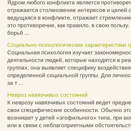
Ядром любого конфликта является противореч
отражается столкновение интересов и целей с
ведущаяся в конфликте, отражает стремлени
это противоречие, как правило, в свою пользу
борьб ...
Социально-психологические характеристики г
Социальная психология изучает закономернос
деятельности людей, которые находятся в ре
группах, она выявляет специфику воздействия
определенной социальной группы. Для личност
за т ...
Невроз навязчивых состояний
К неврозу навязчивых состояний ведет предн
свои специфические особенности. Обычно эт
возникает у детей «эгофильного» типа, при в
или в связи с неблагоприят­ными обстоятельс