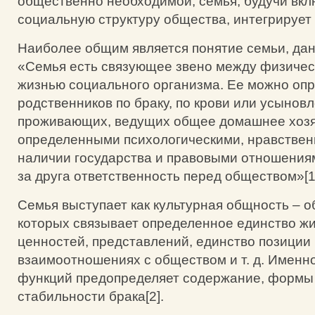
общественно необходимой; семья, будучи вкл
социальную структуру общества, интегрирует 
Наиболее общим является понятие семьи, дан
«Семья есть связующее звено между физичес
жизнью социального организма. Ее можно опр
родственников по браку, по крови или усынов
проживающих, ведущих общее домашнее хозя
определенными психологическими, нравствен
наличии государства и правовыми отношениям
за друга ответственность перед обществом»[1
Семья выступает как культурная общность – 
которых связывает определенное единство ж
ценностей, представлений, единство позиции
взаимоотношениях с обществом и т. д. Именно
функций предопределяет содержание, формы 
стабильности брака[2].