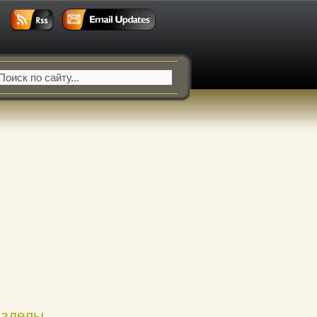
азделы