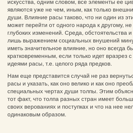
искусства, одним словом, все элементы ее ц
являются уже не чем, иным, как только внеш
души. Влияние расы таково, что ни один из эт
может перейти от одного народа к другому, н
глубоких изменений. Среда, обстоятельства и
лишь выражением социальных внушений мину
иметь значительное влияние, но оно всегда б
кратковременным, если только идет вразрез 
идеями расы, т.е. целого ряда предков.
Нам еще представится случай не раз вернуть
расы и указать, как оно велико и как оно прео
специальных чертах души толпы. Этим объясн
тот факт, что толпа разных стран имеет боль
своих верованиях и поступках и что на нее не
одинаковым образом.