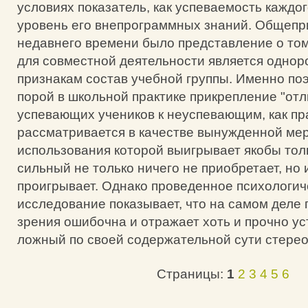
условиях показатель, как успеваемость каждог
уровень его внепрограммных знаний. Общепр
недавнего времени было представление о то
для совместной деятельности является однор
признакам состав учебной группы. Именно п
порой в школьной практике прикрепление "отл
успевающих учеников к неуспевающим, как пр
рассматривается в качестве вынужденной мер
использования которой выигрывает якобы тол
сильный не только ничего не приобретает, но
проигрывает. Однако проведенное психологич
исследование показывает, что на самом деле 
зрения ошибочна и отражает хоть и прочно ус
ложный по своей содержательной сути стерео
Страницы:
1
2
3
4
5
6