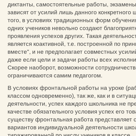
диктанты, самостоятельные работы, экзамены
зависят от усилий лишь данного конкретного 
того, в условиях традиционных форм обучени
одних учеников невольно создают благоприя
проявления успехов других. Такая деятельнос
является коактивной, т.е. построенной по прин
вместе", и не предполагает совместных усил
даже если цели и задачи работы всех исполн
Скорее наоборот, возможности сотрудничеств
ограничиваются самим педагогом.
В условиях фронтальной работы на уроке (ра
классом одновременно), так же, как и в ситу
деятельности, успех каждого школьника не пр
качестве обязательного условия успех его то
существу фронтальная работа представляет с
вариантов индивидуальной деятельности шко
тиражированной по числу учеников в классе.