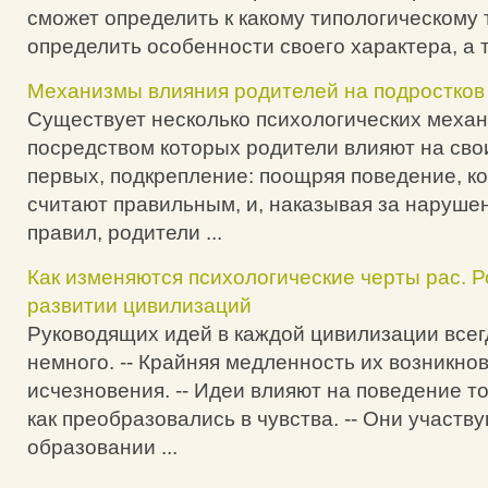
сможет определить к какому типологическому 
определить особенности своего характера, а та
Механизмы влияния родителей на подростков
Существует несколько психологических механ
посредством которых родители влияют на свои
первых, подкрепление: поощряя поведение, к
считают правильным, и, наказывая за наруше
правил, родители ...
Как изменяются психологические черты рас. Р
развитии цивилизаций
Руководящих идей в каждой цивилизации всег
немного. -- Крайняя медленность их возникно
исчезновения. -- Идеи влияют на поведение то
как преобразовались в чувства. -- Они участву
образовании ...