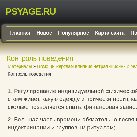
PSYAGE.RU
Главная
Новое
Популярное
Карта сайта
По
Контроль поведения
Материалы
»
Помощь жертвам влияния нетрадиционных рел
Контроль поведения
1. Регулирование индивидуальной физической
с кем живет, какую одежду и прически носит, к
сколько позволяется спать, финансовая завис
2. Большая часть времени обязательно посвя
индоктринации и групповым ритуалам;