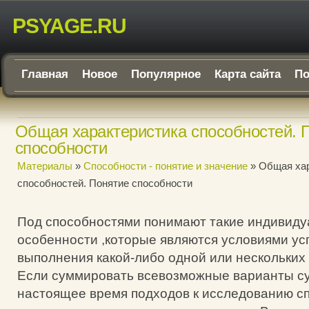
PSYAGE.RU
Главная
Новое
Популярное
Карта сайта
По
Общая характеристика способностей. 
способности
Материалы
»
Способности - понятие и значение
» Общая хар
способностей. Понятие способности
Под способностями понимают такие индивид
особенности ,которые являются условиями у
выполнения какой-либо одной или нескольких
Если суммировать всевозможные варианты с
настоящее время подходов к исследованию сп