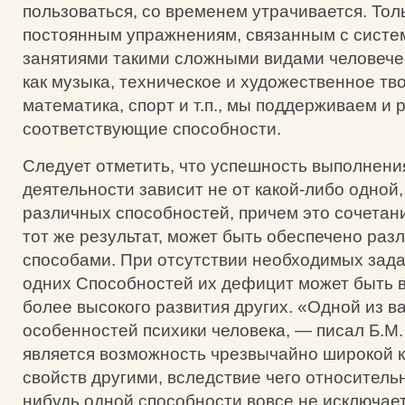
пользоваться, со временем утрачивается. Тол
постоянным упражнениям, связанным с систе
занятиями такими сложными видами человече
как музыка, техническое и художественное тв
математика, спорт и т.п., мы поддерживаем и 
соответствующие способности.
Следует отметить, что успешность выполнени
деятельности зависит не от какой-либо одной,
различных способностей, причем это сочетан
тот же результат, может быть обеспечено ра
способами. При отсутствии необходимых зада
одних Способностей их дефицит может быть в
более высокого развития других. «Одной из 
особенностей психики человека, — писал Б.М.
является возможность чрезвычайно широкой 
свойств другими, вследствие чего относительн
нибудь одной способности вовсе не исключае