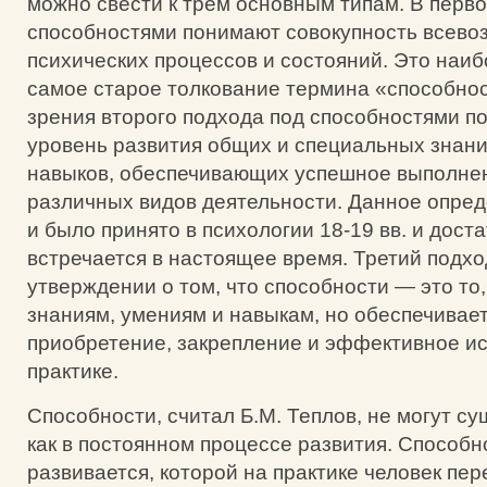
можно свести к трем основным типам. В перво
способностями понимают совокупность всев
психических процессов и состояний. Это наи
самое старое толкование термина «способнос
зрения второго подхода под способностями п
уровень развития общих и специальных знани
навыков, обеспечивающих успешное выполне
различных видов деятельности. Данное опре
и было принято в психологии 18-19 вв. и дост
встречается в настоящее время. Третий подхо
утверждении о том, что способности — это то,
знаниям, умениям и навыкам, но обеспечивае
приобретение, закрепление и эффективное и
практике.
Способности, считал Б.М. Теплов, не могут с
как в постоянном процессе развития. Способно
развивается, которой на практике человек пер