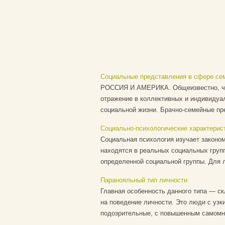
Социальные представления в сфере се
РОССИЯ И АМЕРИКА. Общеизвестно, что
отражение в коллективных и индивидуа
социальной жизни. Брачно-семейные пр
Социально-психологические характерист
Социальная психология изучает законо
находятся в реальных социальных групп
определенной социальной группы. Для ли
Паранояльный тип личности
Главная особенность данного типа — с
на поведение личности. Это люди с узк
подозрительные, с повышенным самомне