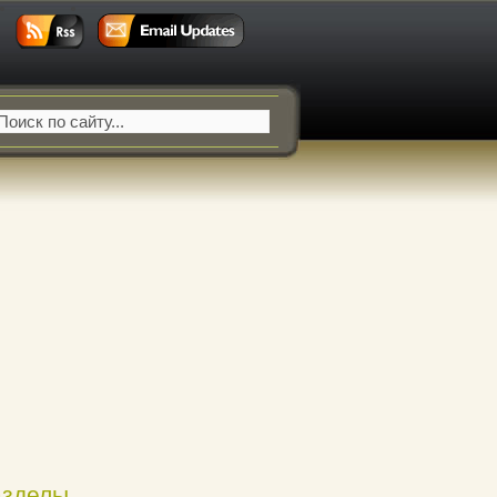
азделы