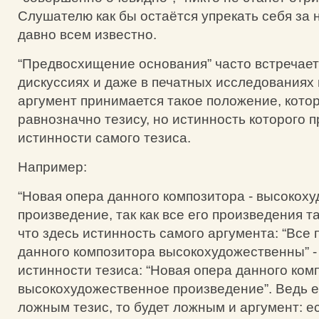
Слушателю как бы остаётся упрекать себя за н
давно всем известно.
“Предвосхищение основания” часто встречаетс
дискуссиях и даже в печатных исследованиях в
аргумент принимается такое положение, котор
равнозначно тезису, но истинность которого п
истинности самого тезиса.
Например:
“Новая опера данного композитора - высокох
произведение, так как все его произведения т
что здесь истинность самого аргумента: “Все
данного композитора высокохудожественны” -
истинности тезиса: “Новая опера данного ком
высокохудожественное произведение”. Ведь е
ложным тезис, то будет ложным и аргумент: е