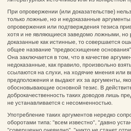
При опровержении (или доказательстве) нельз
только ложные, но и недоказанные аргументы
опровержения или подтверждения тезиса при
хотя и не являющиеся заведомо ложными, но 
доказанные как истинные, то совершается оши
общее название “предвосхищение основания” (pet
Она заключается в том, что в качестве аргум
недоказанные, как правило, произвольно взят
ссылаются на слухи, на ходячие мнения или 
предположения и выдают их за аргументы, як
обосновывающие основной тезис. В действит
доброкачественность таких доводов лишь пре
не устанавливается с несомненностью.
Употребление таких аргументов нередко сопр
оборотами типа: "всем известно", "давно уста
"совершенно очевидно", "никто не станет отрица