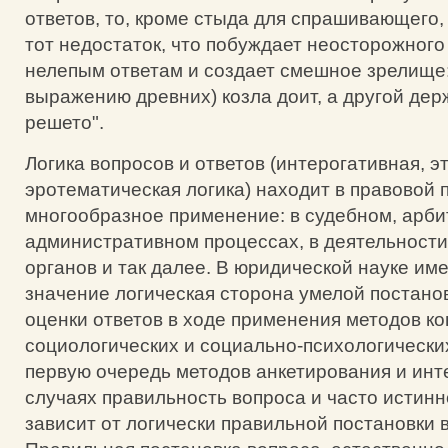
ответов, то, кроме стыда для спрашивающего,
тот недостаток, что побуждает неосторожного
нелепым ответам и создает смешное зрелище:
выражению древних) козла доит, а другой дер
решето".
Логика вопросов и ответов (интерогативная, э
эротематическая логика) находит в правовой 
многообразное применение: в судебном, арб
административном процессах, в деятельност
органов и так далее. В юридической науке им
значение логическая сторона умелой постано
оценки ответов в ходе применения методов ко
социологических и социально-психологически
первую очередь методов анкетирования и инт
случаях правильность вопроса и часто истинн
зависит от логически правильной постановки 