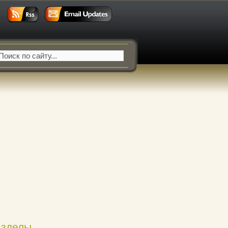
азделы