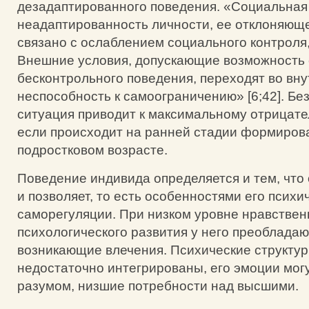
дезадаптированного поведения. «Социальная
неадаптированность личности, ее отклоняющ
связано с ослаблением социального контроля,
Внешние условия, допускающие возможность 
бесконтрольного поведения, переходят во вн
неспособность к самоограничению» [6;42]. Без
ситуация приводит к максимальному отрицате
если происходит на ранней стадии формирова
подростковом возрасте.
Поведение индивида определяется и тем, что
и позволяет, то есть особенностями его психи
саморегуляции. При низком уровне нравствен
психологического развития у него преоблада
возникающие влечения. Психические структур
недостаточно интегрированы, его эмоции мог
разумом, низшие потребности над высшими.