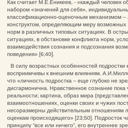
Как считает М.Е.Еникеев, - «каждый человек 
набором «значений для себя», индивидуальн
классификационно-оценочным механизмом –
конструктом, определяющим меру возможных 
норм в различных типовых ситуациях. В остр
ситуациях, в обстановке конфликта норм, усл
взаимодействия сознания и подсознания воз
поведения» [6;40].
В силу возрастных особенностей подростки
восприимчивы к внешним влияниям. А.И.Милле
что «личность подростка – еще глубоко не зре
дисгармонична. Нравственное сознание пока 
реальности; картина, образ мира (представле
взаимоотношениях, оценки своих и чужих посту
несоразмерны действительным отношениям 
оценкам происходящего» [23;50]. Подросток ч
принципу “все или ничего”, его внутреннее зр