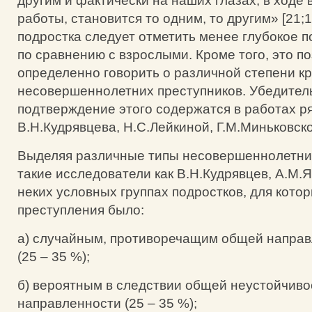
другим и фактически на наших глазах, в ходе
работы, становится то одним, то другим» [21;
подростка следует отметить менее глубокое 
по сравнению с взрослыми. Кроме того, это п
определенно говорить о различной степени 
несовершеннолетних преступников. Убедител
подтверждение этого содержатся в работах ря
В.Н.Кудрявцева, Н.С.Лейкиной, Г.М.Миньковско
Выделяя различные типы несовершеннолетних
такие исследователи как В.Н.Кудрявцев, А.М.Я
неких условных группах подростков, для кот
преступления было:
а) случайным, противоречащим общей направ
(25 – 35 %);
б) вероятным в следствии общей неустойчиво
направленности (25 – 35 %);