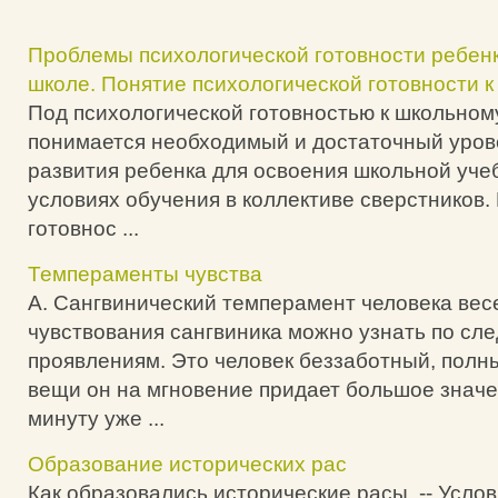
Проблемы психологической готовности ребенк
школе. Понятие психологической готовности к
Под психологической готовностью к школьно
понимается необходимый и достаточный уров
развития ребенка для освоения школьной уче
условиях обучения в коллективе сверстников.
готовнос ...
Темпераменты чувства
А. Сангвинический темперамент человека вес
чувствования сангвиника можно узнать по с
проявлениям. Это человек беззаботный, полн
вещи он на мгновение придает большое значе
минуту уже ...
Образование исторических рас
Как образовались исторические расы. -- Усло