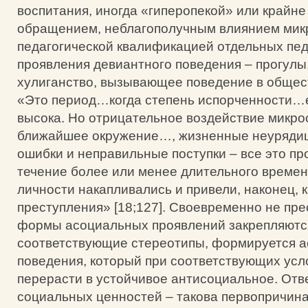
воспитания, иногда «гиперопекой» или крайне
обращением, неблагополучным влиянием мик
педагогической квалификацией отдельных пед
проявления девиантного поведения – прогулы,
хулиганство, вызывающее поведение в общест
«Это период…когда степень испорченности…
высока. Но отрицательное воздействие микро
ближайшее окружение…, жизненные неурядиц
ошибки и неправильные поступки – все это п
течение более или менее длительного времен
личности накапливались и привели, наконец,
преступления» [18;127]. Своевременно не пр
формы асоциальных проявлений закрепляютс
соответствующие стереотипы, формируется а
поведения, который при соответствующих усл
перерасти в устойчивое антисоциальное. От
социальных ценностей – такова первопричина