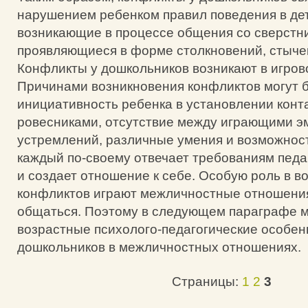
нарушением ребенком правил поведения в дет
возникающие в процессе общения со сверстн
проявляющиеся в форме столкновений, стычек,
Конфликты у дошкольников возникают в игров
Причинами возникновения конфликтов могут 
инициативность ребенка в установлении конта
ровесниками, отсутствие между играющими 
устремлений, различные умения и возможност
каждый по-своему отвечает требованиям педа
и создает отношение к себе. Особую роль в в
конфликтов играют межличностные отношения
общаться. Поэтому в следующем параграфе 
возрастные психолого-педагогические особен
дошкольников в межличностных отношениях.
Страницы:
1
2
3