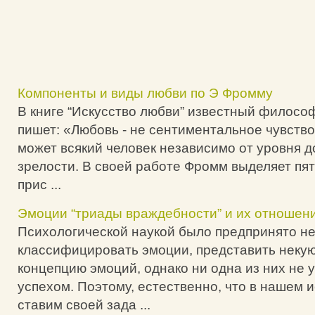
Компоненты и виды любви по Э Фромму
В книге “Искусство любви” известный филосо
пишет: «Любовь - не сентиментальное чувство
может всякий человек независимо от уровня д
зрелости. В своей работе Фромм выделяет пят
прис ...
Эмоции “триады враждебности” и их отношени
Психологической наукой было предпринято н
классифицировать эмоции, представить неку
концепцию эмоций, однако ни одна из них не 
успехом. Поэтому, естественно, что в нашем 
ставим своей зада ...