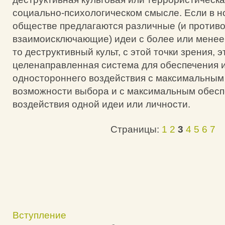
социально-психологическом смысле. Если в 
обществе предлагаются различные (и против
взаимоисключающие) идеи с более или менее
то деструктивный культ, с этой точки зрения, э
целенаправленная система для обеспечения 
одностороннего воздействия с максимальны
возможности выбора и с максимальным обесп
воздействия одной идеи или личности.
Страницы:
1
2
3
4
5
6
7
Вступление