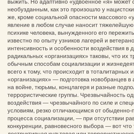
выжить. Но адаптивно «удвоенное «я» может 
необузданным, как это произошло у нацистски
же, кроме социальной опасности массового «
явление в любом случае наносит тяжелейшую
психике человека, вынужденного его пережить
известно по опыту узников лагерей и ветеран
интенсивность и особенности воздействия в 
радикальных «организациях» таковы, что их т
обычным способам социализации и жизнедея
всего к тому, что происходит в тоталитарных 
«организациях» — подготовка новобранцев в
на войне, тюрьмы, концлагеря и разные подп
террористические группы. Чрезвычайность о
воздействия — чрезвычайного по силе и спе
условиям, резко отличающимся от обыденно-
процесса социализации, — при отсутствии р
конкуренции, равновесного выбора — вот что 
деструктивная культовая или террористическа