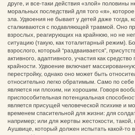
друге, и все-таки действия «злой» половины 
моральных последствий для того «я», которое
зла. Удвоения не бывает у детей даже тогда, к
сталкиваются с подавляющей травмой. Оно пр
взрослых, реагирующих на крайнюю, но не н
ситуацию (такую, как тоталитарный режим). Бо
взрослого, который “раздваивается”, присутст
активного, адаптивного, участия как средство
крайности. Удвоение включает массированну
перестройку, однако оно может быть относит
относительно легко обратимым. Само по себе
является ни плохим, ни хорошим. Говоря вооб
приспособительная потенциальная способнос
является присущей человеческой психике и мо
временем спасительной для жизни: для солдат
например; или для жертвы жестокости, такой,
Аушвице, который должен испытать какой-то в