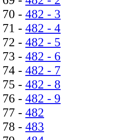
70 -
482 - 3
71 -
482 - 4
72 -
482 - 5
73 -
482 - 6
74 -
482 - 7
75 -
482 - 8
76 -
482 - 9
77 -
482
78 -
483