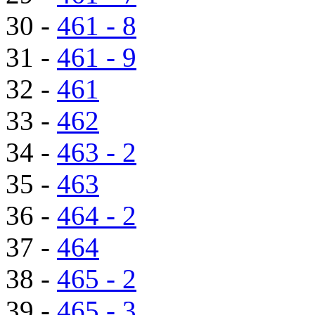
30 -
461 - 8
31 -
461 - 9
32 -
461
33 -
462
34 -
463 - 2
35 -
463
36 -
464 - 2
37 -
464
38 -
465 - 2
39 -
465 - 3