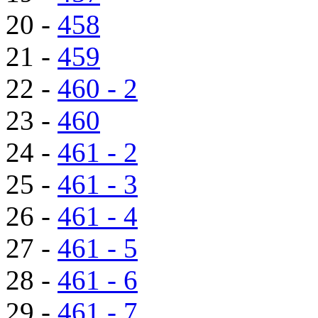
20 -
458
21 -
459
22 -
460 - 2
23 -
460
24 -
461 - 2
25 -
461 - 3
26 -
461 - 4
27 -
461 - 5
28 -
461 - 6
29 -
461 - 7