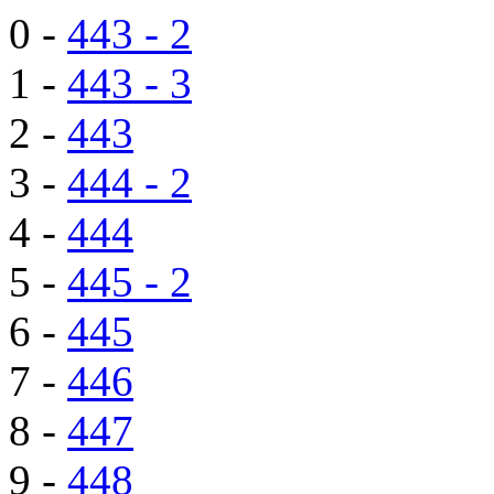
0 -
443 - 2
1 -
443 - 3
2 -
443
3 -
444 - 2
4 -
444
5 -
445 - 2
6 -
445
7 -
446
8 -
447
9 -
448