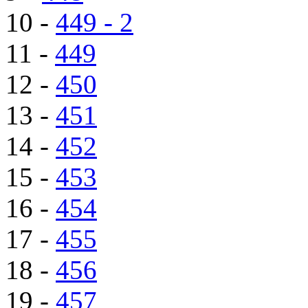
10 -
449 - 2
11 -
449
12 -
450
13 -
451
14 -
452
15 -
453
16 -
454
17 -
455
18 -
456
19 -
457