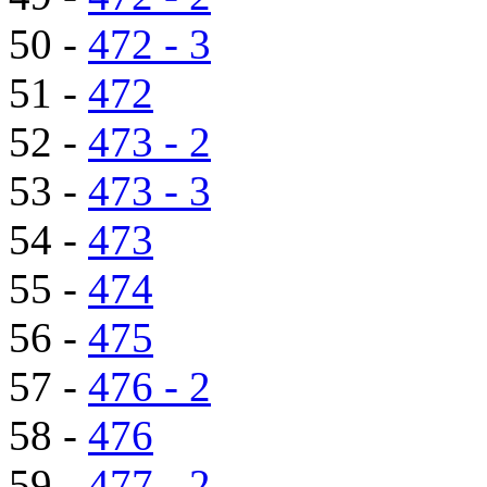
50 -
472 - 3
51 -
472
52 -
473 - 2
53 -
473 - 3
54 -
473
55 -
474
56 -
475
57 -
476 - 2
58 -
476
59 -
477 - 2