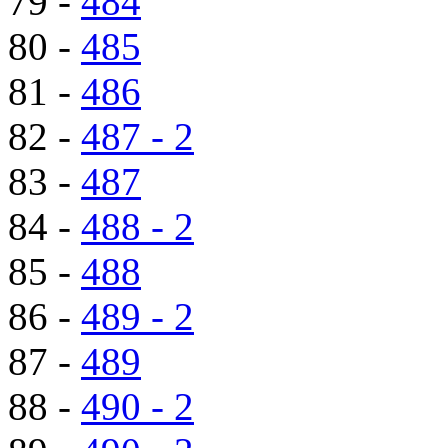
79 -
484
80 -
485
81 -
486
82 -
487 - 2
83 -
487
84 -
488 - 2
85 -
488
86 -
489 - 2
87 -
489
88 -
490 - 2