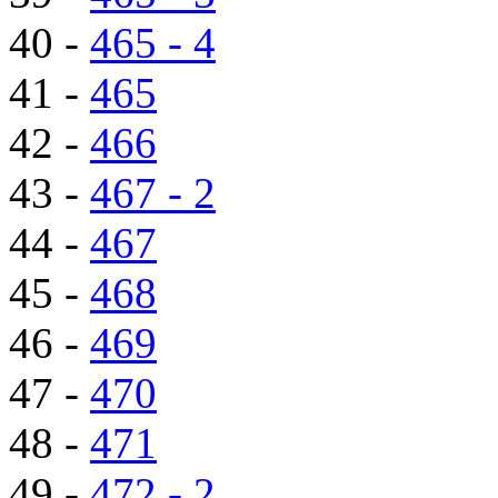
40 -
465 - 4
41 -
465
42 -
466
43 -
467 - 2
44 -
467
45 -
468
46 -
469
47 -
470
48 -
471
49 -
472 - 2