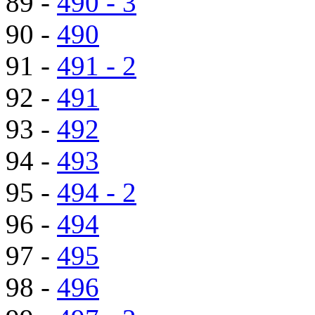
89 -
490 - 3
90 -
490
91 -
491 - 2
92 -
491
93 -
492
94 -
493
95 -
494 - 2
96 -
494
97 -
495
98 -
496